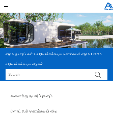
வீடு
>
தயாரிப்புகள்
>
விரிவாக்கக்கூடிய கொள்கலன் வீடு
> Prefab
விரிவாக்கக்கூடிய வீடுகள்
அனைத்து தயாரிப்புகளும்
பிளாட் பேக் கொள்கலன் வீடு