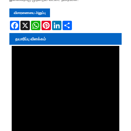
விசாரணையை அனுப்பு
Facebook
X
WhatsApp
Pinterest
LinkedIn
Share
தயாரிப்பு விளக்கம்