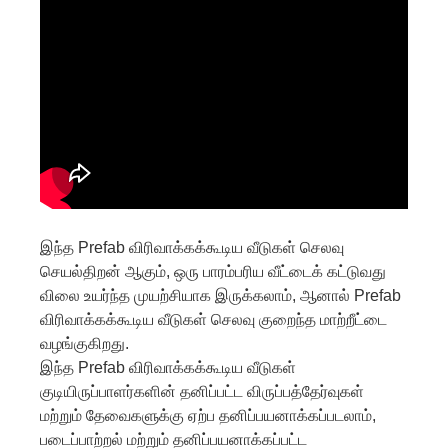
இந்த Prefab விரிவாக்கக்கூடிய வீடுகள் செலவு
செயல்திறன் ஆகும், ஒரு பாரம்பரிய வீட்டைக் கட்டுவது
விலை உயர்ந்த முயற்சியாக இருக்கலாம், ஆனால் Prefab
விரிவாக்கக்கூடிய வீடுகள் செலவு குறைந்த மாற்றீட்டை
வழங்குகிறது.
இந்த Prefab விரிவாக்கக்கூடிய வீடுகள்
குடியிருப்பாளர்களின் தனிப்பட்ட விருப்பத்தேர்வுகள்
மற்றும் தேவைகளுக்கு ஏற்ப தனிப்பயனாக்கப்படலாம்,
படைப்பாற்றல் மற்றும் தனிப்பயனாக்கப்பட்ட