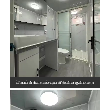
ப்ரீஃபாப் விரிவாக்கக்கூடிய வீடுகளின் குளியலறை