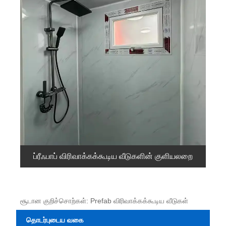
ப்ரீஃபாப் விரிவாக்கக்கூடிய வீடுகளின் குளியலறை
சூடான குறிச்சொற்கள்: Prefab விரிவாக்கக்கூடிய வீடுகள்
தொடர்புடைய வகை