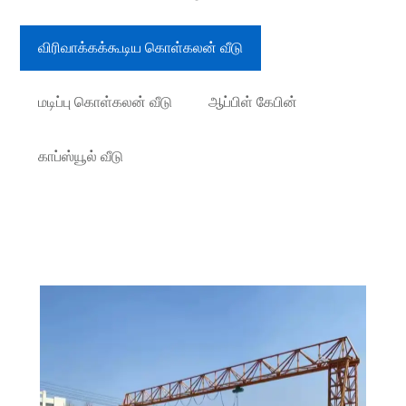
விரிவாக்கக்கூடிய கொள்கலன் வீடு
மடிப்பு கொள்கலன் வீடு
ஆப்பிள் கேபின்
காப்ஸ்யூல் வீடு