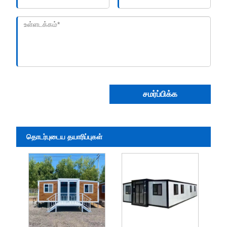
சமர்ப்பிக்க
தொடர்புடைய தயாரிப்புகள்