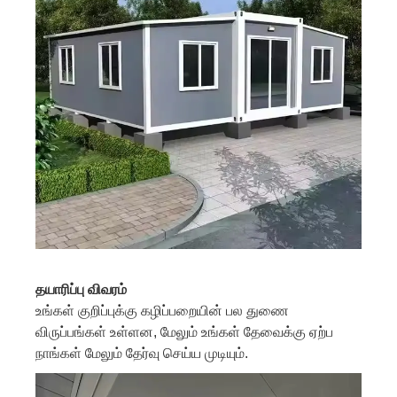
தயாரிப்பு விவரம்
உங்கள் குறிப்புக்கு கழிப்பறையின் பல துணை
விருப்பங்கள் உள்ளன, மேலும் உங்கள் தேவைக்கு ஏற்ப
நாங்கள் மேலும் தேர்வு செய்ய முடியும்.