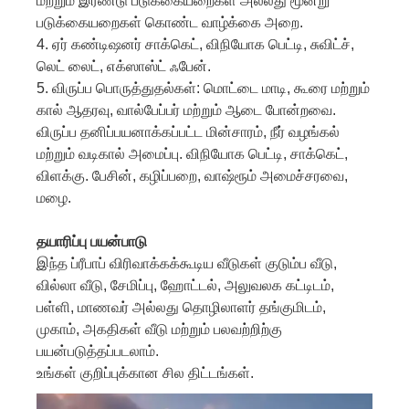
மற்றும் இரண்டு படுக்கையறைகள் அல்லது மூன்று
படுக்கையறைகள் கொண்ட வாழ்க்கை அறை.
4. ஏர் கண்டிஷனர் சாக்கெட், விநியோக பெட்டி, சுவிட்ச்,
லெட் லைட், எக்ஸாஸ்ட் ஃபேன்.
5. விருப்ப பொருத்துதல்கள்: மொட்டை மாடி, கூரை மற்றும்
கால் ஆதரவு, வால்பேப்பர் மற்றும் ஆடை போன்றவை.
விருப்ப தனிப்பயனாக்கப்பட்ட மின்சாரம், நீர் வழங்கல்
மற்றும் வடிகால் அமைப்பு. விநியோக பெட்டி, சாக்கெட்,
விளக்கு. பேசின், கழிப்பறை, வாஷ்ரூம் அமைச்சரவை,
மழை.
தயாரிப்பு பயன்பாடு
இந்த ப்ரீபாப் விரிவாக்கக்கூடிய வீடுகள் குடும்ப வீடு,
வில்லா வீடு, சேமிப்பு, ஹோட்டல், அலுவலக கட்டிடம்,
பள்ளி, மாணவர் அல்லது தொழிலாளர் தங்குமிடம்,
முகாம், அகதிகள் வீடு மற்றும் பலவற்றிற்கு
பயன்படுத்தப்படலாம்.
உங்கள் குறிப்புக்கான சில திட்டங்கள்.