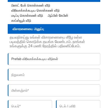
பிளாட் பேக் கொள்கலன் வீடு
விரிவாக்கக்கூடிய கொள்கலன் வீடு
மடிப்பு கொள்கலன் வீடு
ஆப்பிள் கேபின்
காப்ஸ்யூல் வீடு
விசாரணையை அனுப்பு
தயவுசெய்து உங்கள் விசாரணையை கீழே உள்ள
படிவத்தில் கொடுக்க தயங்க வேண்டாம். நாங்கள்
உங்களுக்கு 24 மணி நேரத்தில் பதிலளிப்போம்.