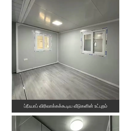
ப்ரீஃபாப் விரிவாக்கக்கூடிய வீடுகளின் உட்புறம்